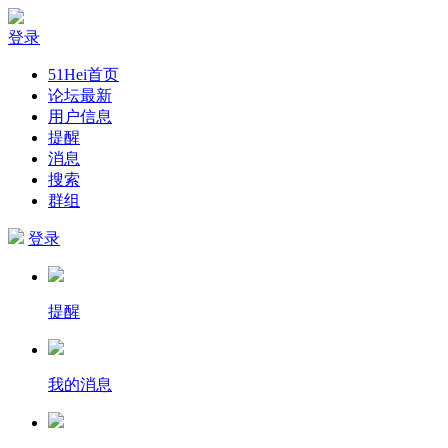
登录
51Hei首页
论坛最新
用户信息
提醒
消息
搜索
群组
登录
提醒
我的消息