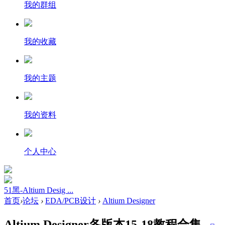
我的群组
我的收藏
我的主题
我的资料
个人中心
51黑-Altium Desig ...
首页
›
论坛
›
EDA/PCB设计
›
Altium Designer
Altium Designer各版本15-18教程合集