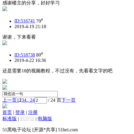
感谢楼主的分享，好好学习
#
ID:516741
79
2019-4-19 21:18
谢谢，下来看看
#
ID:518738
80
2019-4-22 16:36
还是需要18的视频教程，不过没有，先看看文字的吧
上一页
1
2
3
4
.. 24
/ 24 页
下一页
首页
|
登录
|
注册
标准版
|
触屏版
|
电脑版
51黑电子论坛 [开源*共享] 51hei.com