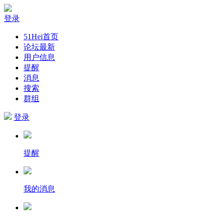
登录
51Hei首页
论坛最新
用户信息
提醒
消息
搜索
群组
登录
提醒
我的消息