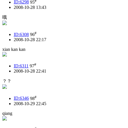
#
ID:6298
95
2008-10-28 13:43
哦
#
ID:6308
96
2008-10-28 22:17
xian kan kan
#
ID:6311
97
2008-10-28 22:41
？？
#
ID:6346
98
2008-10-29 22:45
qiang