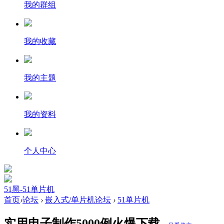
我的群组
我的收藏
我的主题
我的资料
个人中心
51黑-51单片机
首页
›
论坛
›
嵌入式/单片机论坛
›
51单片机
实用电子制作5000例火爆下载