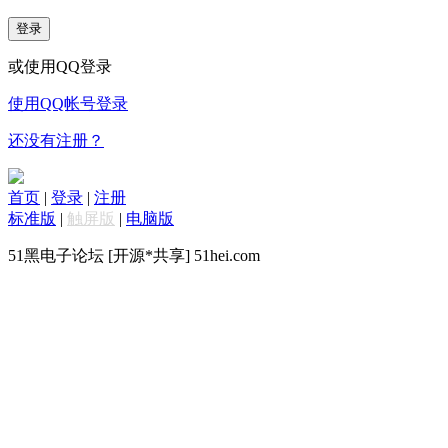
登录
或使用QQ登录
使用QQ帐号登录
还没有注册？
首页
|
登录
|
注册
标准版
|
触屏版
|
电脑版
51黑电子论坛 [开源*共享] 51hei.com