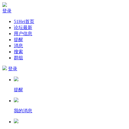
登录
51Hei首页
论坛最新
用户信息
提醒
消息
搜索
群组
登录
提醒
我的消息