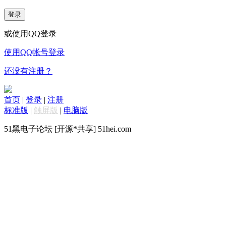
登录
或使用QQ登录
使用QQ帐号登录
还没有注册？
首页
|
登录
|
注册
标准版
|
触屏版
|
电脑版
51黑电子论坛 [开源*共享] 51hei.com