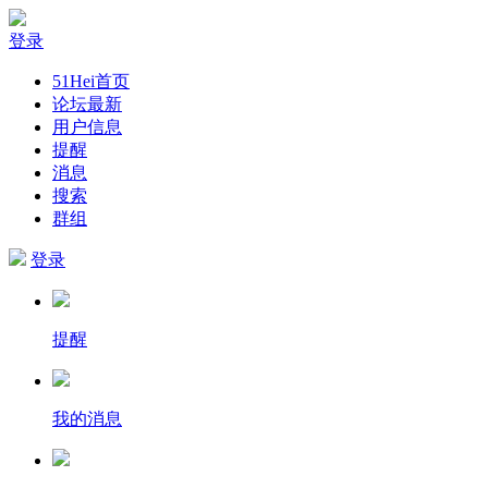
登录
51Hei首页
论坛最新
用户信息
提醒
消息
搜索
群组
登录
提醒
我的消息