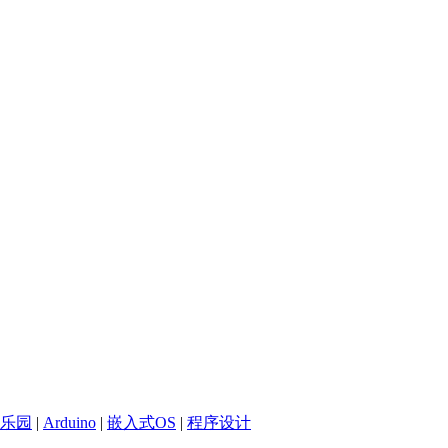
乐园
|
Arduino
|
嵌入式OS
|
程序设计