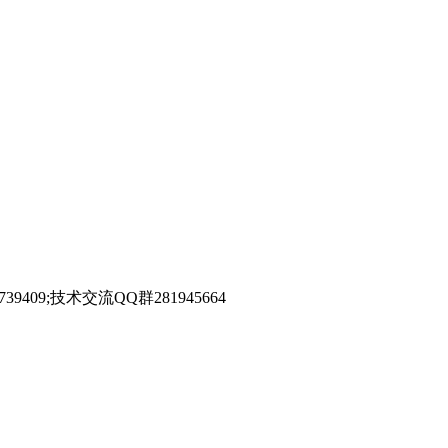
39409;技术交流QQ群281945664