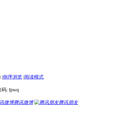
|
倒序浏览
|
阅读模式
: fpwq
腾讯微博
腾讯朋友