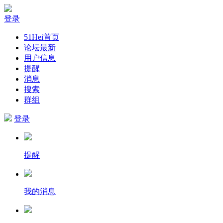
登录
51Hei首页
论坛最新
用户信息
提醒
消息
搜索
群组
登录
提醒
我的消息