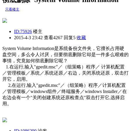
只看楼主
ID:75926
楼主
2015-4-3 23:42
查看4267 回复5
收藏
System Volume Information是系统备份文件夹，它擅长占用硬
盘空间，多么令人讨厌，但要彻底删除它却是一件多么艰难的
事情，究竟如何彻底删除它呢？
1.在运行,输入"gpedit.msc"／（组策略）程序／ 计算机配置
／管理模板／系统／系统还原／右边，关闭系统还原，双击打
开它，启用。
2,在运行,输入"gpedit.msc"／（组策略）程序／计算机配置
／管理模板／windows组件／终端服务／windows Installer／在
右边会有一个"关闭创建系统还原检查点"双击打开它,选择启
用。
ID:1086290
沙发