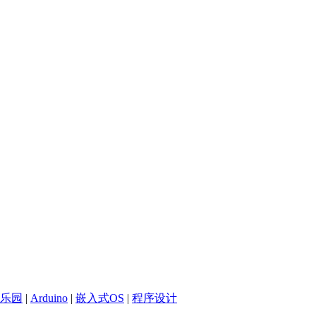
乐园
|
Arduino
|
嵌入式OS
|
程序设计