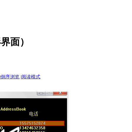
形界面）
|
倒序浏览
|
阅读模式