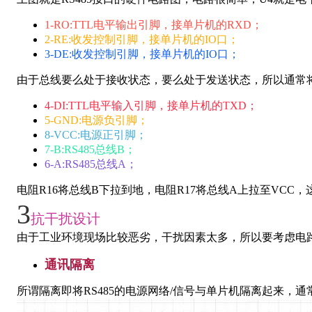
1-RO:TTL电平输出引脚，接单片机的RXD；
2-RE:收发控制引脚，接单片机的IO口；
3-DE:收发控制引脚，接单片机的IO口；
由于总线要么处于接收状态，要么处于发送状态，所以通常将
4-DI:TTL电平输入引脚，接单片机的TXD；
5-GND:电源负引脚；
8-VCC:电源正引脚；
7-B:RS485总线B；
6-A:RS485总线A；
电阻R16将总线B下拉到地，电阻R17将总线A上拉至VC
3
抗干扰设计
由于工业环境现场比较恶劣，干扰因素太多，所以要考虑电
通讯隔离
所谓隔离即将RS485的电源网络/信号与单片机隔离起来，