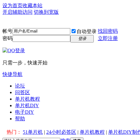
设为首页
收藏本站
开启辅助访问
切换到宽版
帐号
找回密码
自动登录
密码
立即注册
登录
只需一步，快速开始
快捷导航
论坛
问答区
单片机教程
单片机DIY
电子DIY
帮助
热门：
51单片机
|
24小时必答区
|
单片机教程
|
单片机DIY制