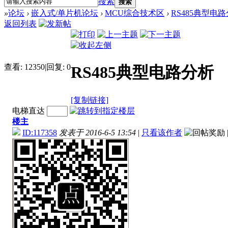
搜索
搜索
»
论坛
›
嵌入式/单片机论坛
›
MCU综合技术区
›
RS485典型电
返回列表
查看:
12350
|
回复:
0
RS485典型电路分析
[复制链接]
电梯直达
楼主
ID:117358
发表于 2016-6-5 13:54
|
只看该作者