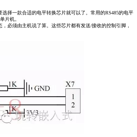
择一款合适的电平转换芯片就可以了。常用的RS485的电平
的单片机。
，必须由主机说了算。这些芯片都有发送/接收的控制引脚，