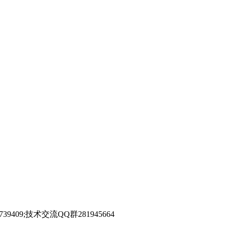
39409;技术交流QQ群281945664