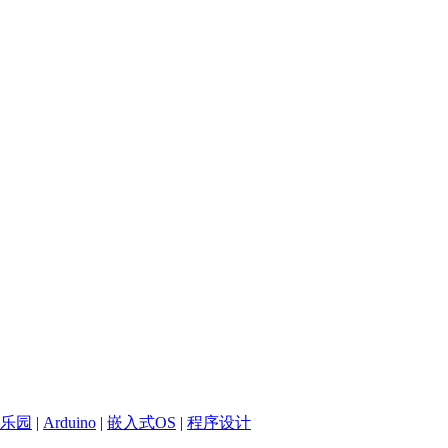
乐园
|
Arduino
|
嵌入式OS
|
程序设计