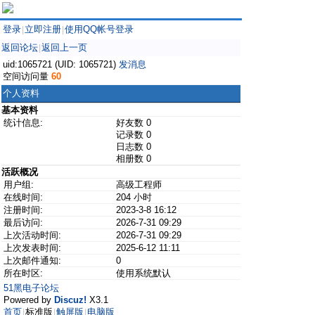
登录
立即注册
使用QQ帐号登录
|
|
返回论坛
返回上一页
|
uid:1065721 (UID: 1065721)
发消息
空间访问量
60
个人资料
基本资料
统计信息:
好友数 0
记录数 0
日志数 0
相册数 0
活跃概况
用户组:
高级工程师
在线时间:
204 小时
注册时间:
2023-3-8 16:12
最后访问:
2026-7-31 09:29
上次活动时间:
2026-7-31 09:29
上次发表时间:
2025-6-12 11:11
上次邮件通知:
0
所在时区:
使用系统默认
51黑电子论坛
Powered by
Discuz!
X3.1
首页
标准版
触屏版
电脑版
|
|
|