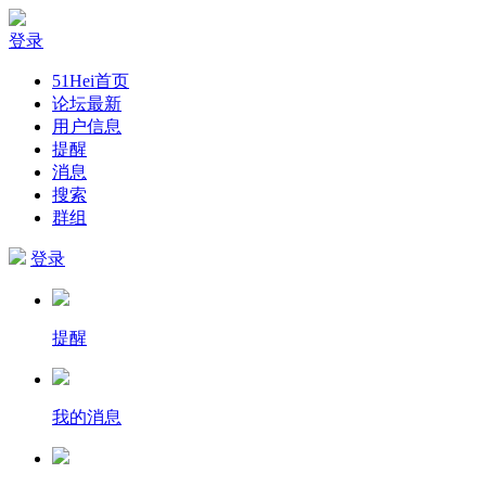
登录
51Hei首页
论坛最新
用户信息
提醒
消息
搜索
群组
登录
提醒
我的消息