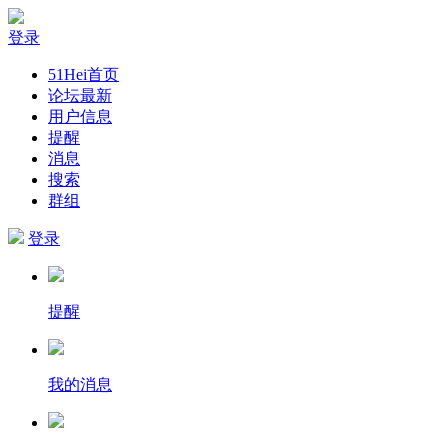
登录
51Hei首页
论坛最新
用户信息
提醒
消息
搜索
群组
登录
提醒
我的消息