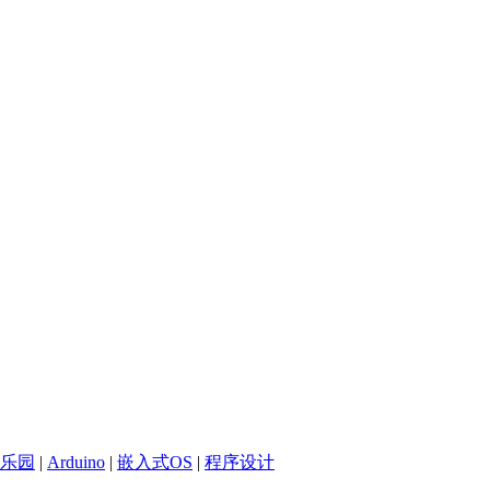
乐园
|
Arduino
|
嵌入式OS
|
程序设计