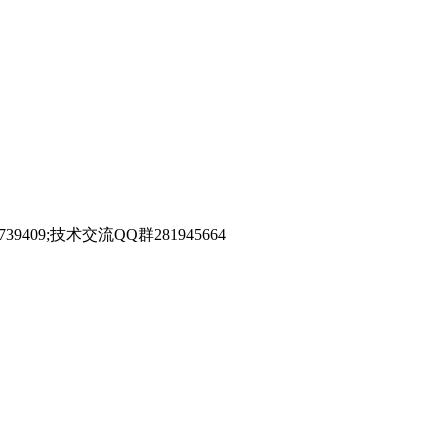
39409;技术交流QQ群281945664