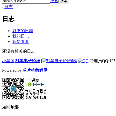
搜索
搜索
›
日志
日志
好友的日志
我的日志
随便看看
还没有相关的日志
小黑屋
|
51黑电子论坛
|
管理员QQ:1257
Powered by
单片机教程网
返回顶部