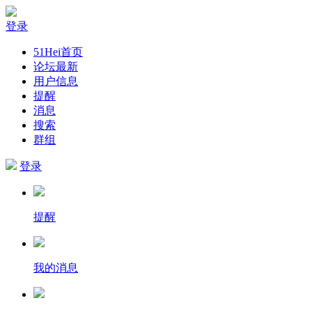
登录
51Hei首页
论坛最新
用户信息
提醒
消息
搜索
群组
登录
提醒
我的消息