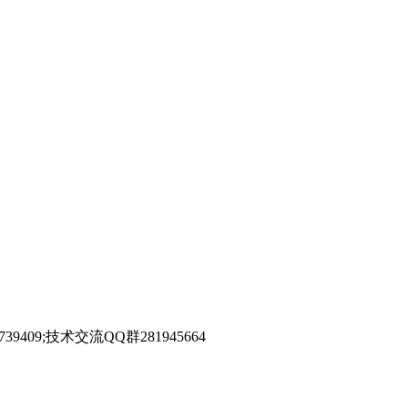
39409;技术交流QQ群281945664