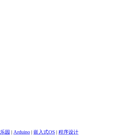
乐园
|
Arduino
|
嵌入式OS
|
程序设计