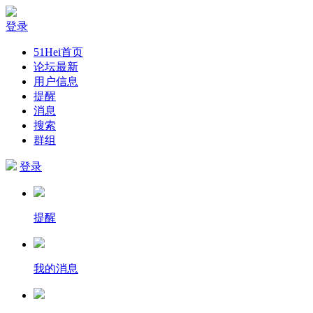
登录
51Hei首页
论坛最新
用户信息
提醒
消息
搜索
群组
登录
提醒
我的消息