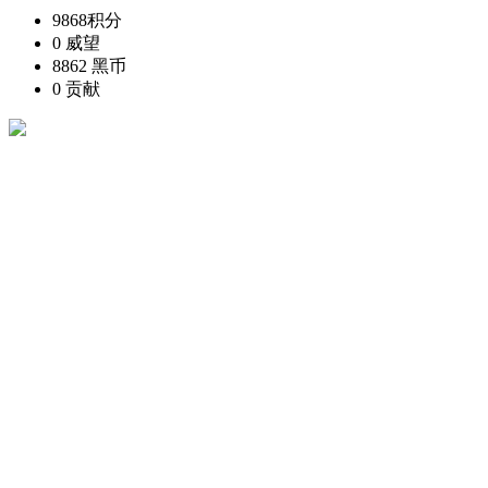
9868
积分
0
威望
8862
黑币
0
贡献