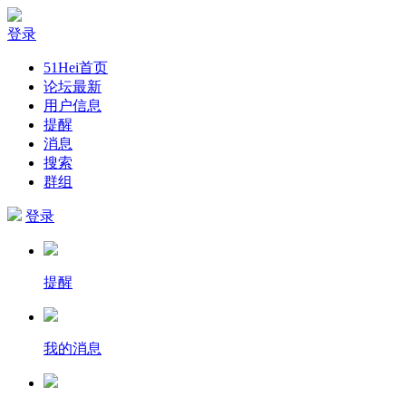
登录
51Hei首页
论坛最新
用户信息
提醒
消息
搜索
群组
登录
提醒
我的消息