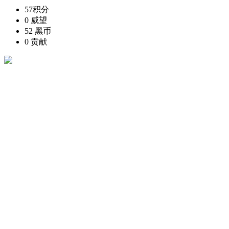
57
积分
0
威望
52
黑币
0
贡献