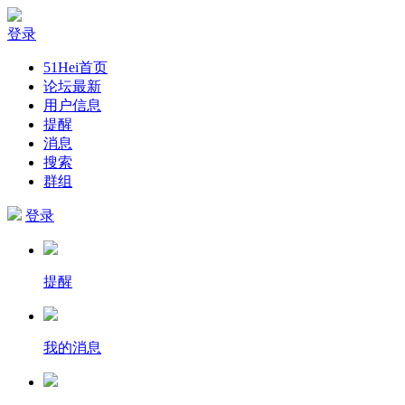
登录
51Hei首页
论坛最新
用户信息
提醒
消息
搜索
群组
登录
提醒
我的消息