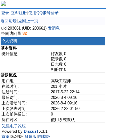
登录
立即注册
使用QQ帐号登录
|
|
返回论坛
返回上一页
|
uid:203661 (UID: 203661)
发消息
空间访问量
82
个人资料
基本资料
统计信息:
好友数 0
记录数 0
日志数 0
相册数 0
活跃概况
用户组:
高级工程师
在线时间:
201 小时
注册时间:
2017-5-22 22:14
最后访问:
2026-8-4 09:16
上次活动时间:
2026-8-4 09:16
上次发表时间:
2026-2-22 01:50
上次邮件通知:
0
所在时区:
使用系统默认
51黑电子论坛
Powered by
Discuz!
X3.1
首页
标准版
触屏版
电脑版
|
|
|