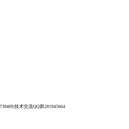
39409;技术交流QQ群281945664