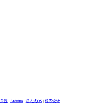
乐园
|
Arduino
|
嵌入式OS
|
程序设计