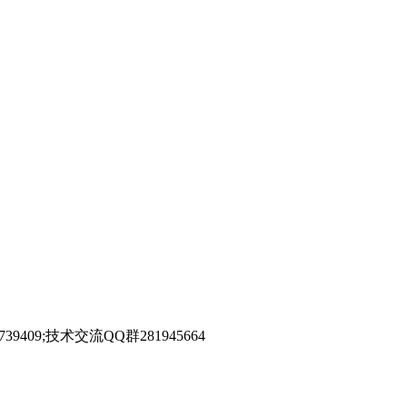
39409;技术交流QQ群281945664