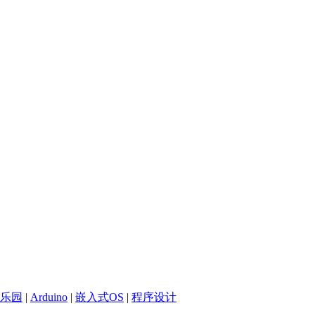
乐园
|
Arduino
|
嵌入式OS
|
程序设计