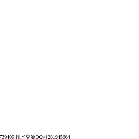
39409;技术交流QQ群281945664