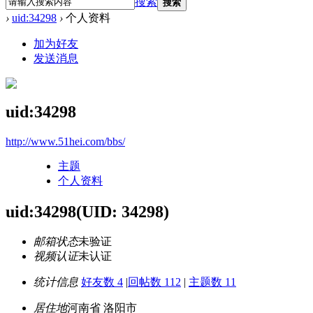
搜索
搜索
›
uid:34298
›
个人资料
加为好友
发送消息
uid:34298
http://www.51hei.com/bbs/
主题
个人资料
uid:34298
(UID: 34298)
邮箱状态
未验证
视频认证
未认证
统计信息
好友数 4
|
回帖数 112
|
主题数 11
居住地
河南省 洛阳市