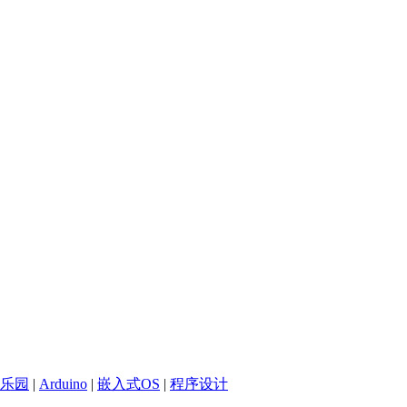
乐园
|
Arduino
|
嵌入式OS
|
程序设计