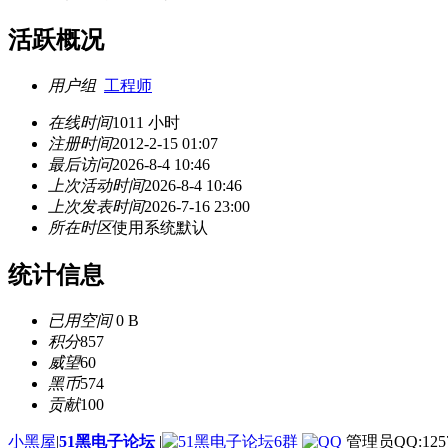
活跃概况
用户组
工程师
在线时间
1011 小时
注册时间
2012-2-15 01:07
最后访问
2026-8-4 10:46
上次活动时间
2026-8-4 10:46
上次发表时间
2026-7-16 23:00
所在时区
使用系统默认
统计信息
已用空间
0 B
积分
857
威望
60
黑币
574
贡献
100
小黑屋
|
51黑电子论坛
|
管理员QQ:1257