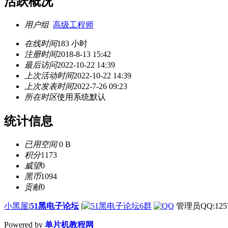
活跃概况
用户组
高级工程师
在线时间
183 小时
注册时间
2018-8-13 15:42
最后访问
2022-10-22 14:39
上次活动时间
2022-10-22 14:39
上次发表时间
2022-7-26 09:23
所在时区
使用系统默认
统计信息
已用空间
0 B
积分
1173
威望
0
黑币
1094
贡献
0
小黑屋
|
51黑电子论坛
|
管理员QQ:1257
Powered by
单片机教程网