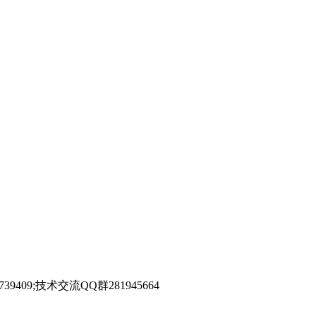
39409;技术交流QQ群281945664