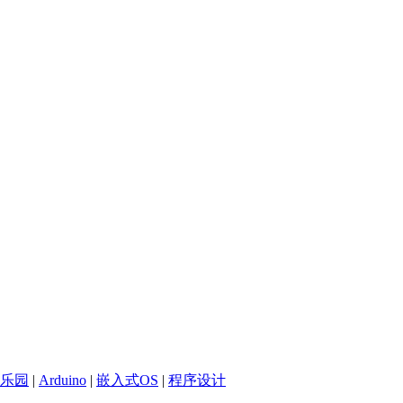
乐园
|
Arduino
|
嵌入式OS
|
程序设计