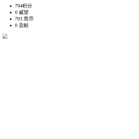
794
积分
0
威望
793
黑币
0
贡献