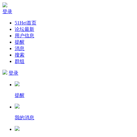
登录
51Hei首页
论坛最新
用户信息
提醒
消息
搜索
群组
登录
提醒
我的消息