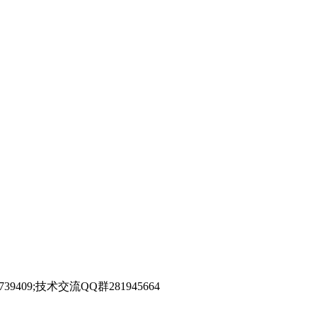
39409;技术交流QQ群281945664