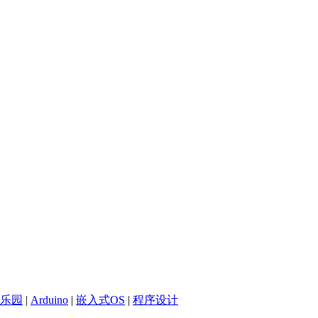
乐园
|
Arduino
|
嵌入式OS
|
程序设计