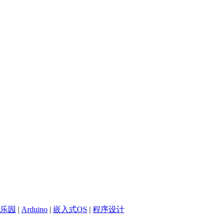
乐园
|
Arduino
|
嵌入式OS
|
程序设计