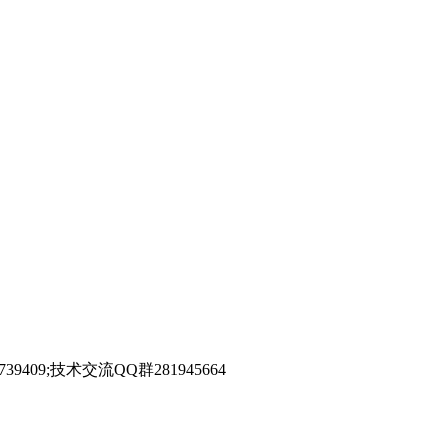
39409;技术交流QQ群281945664