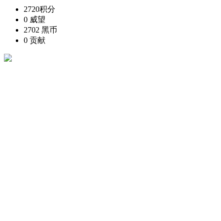
2720
积分
0
威望
2702
黑币
0
贡献