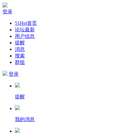
登录
51Hei首页
论坛最新
用户信息
提醒
消息
搜索
群组
登录
提醒
我的消息