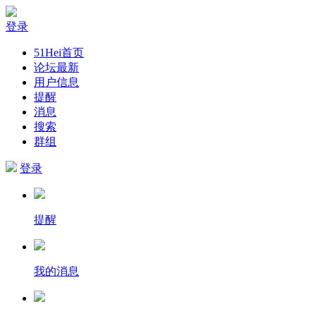
登录
51Hei首页
论坛最新
用户信息
提醒
消息
搜索
群组
登录
提醒
我的消息