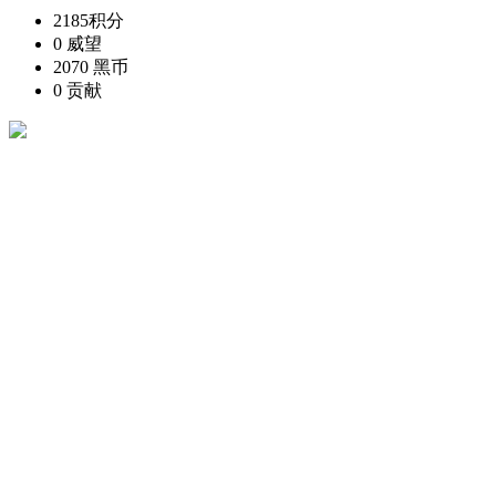
2185
积分
0
威望
2070
黑币
0
贡献