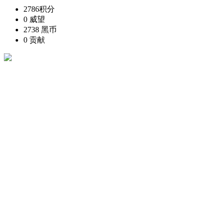
2786
积分
0
威望
2738
黑币
0
贡献