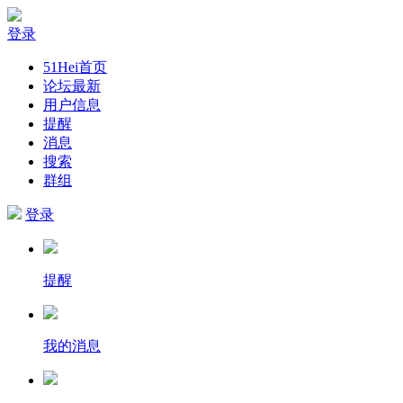
登录
51Hei首页
论坛最新
用户信息
提醒
消息
搜索
群组
登录
提醒
我的消息