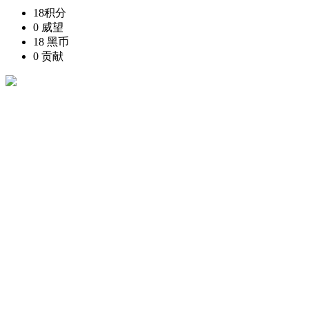
18
积分
0
威望
18
黑币
0
贡献