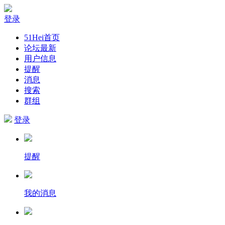
登录
51Hei首页
论坛最新
用户信息
提醒
消息
搜索
群组
登录
提醒
我的消息