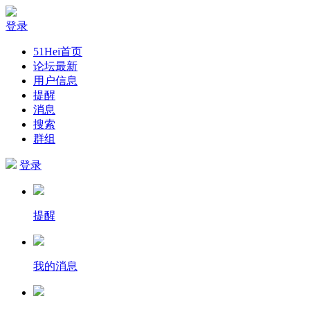
登录
51Hei首页
论坛最新
用户信息
提醒
消息
搜索
群组
登录
提醒
我的消息