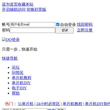
设为首页
收藏本站
开启辅助访问
切换到宽版
帐号
找回密码
自动登录
密码
立即注册
登录
只需一步，快速开始
快捷导航
论坛
问答区
单片机教程
单片机DIY
电子DIY
帮助
热门：
51单片机
|
24小时必答区
|
单片机教程
|
单片机DIY制