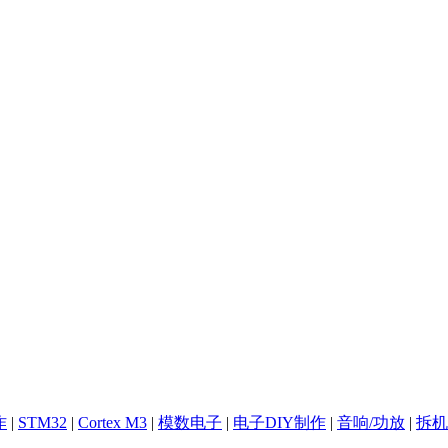
作
|
STM32
|
Cortex M3
|
模数电子
|
电子DIY制作
|
音响/功放
|
拆机