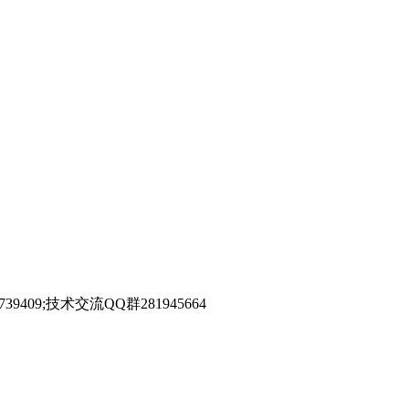
39409;技术交流QQ群281945664