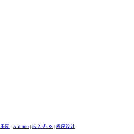
乐园
|
Arduino
|
嵌入式OS
|
程序设计