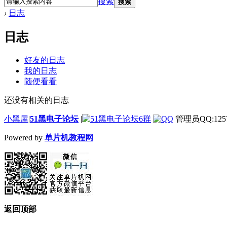
搜索
搜索
›
日志
日志
好友的日志
我的日志
随便看看
还没有相关的日志
小黑屋
|
51黑电子论坛
|
管理员QQ:1257
Powered by
单片机教程网
返回顶部