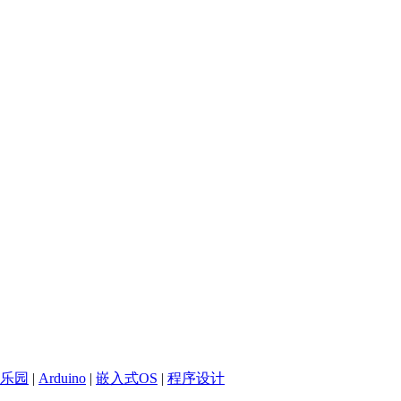
乐园
|
Arduino
|
嵌入式OS
|
程序设计