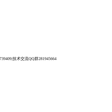
39409;技术交流QQ群281945664