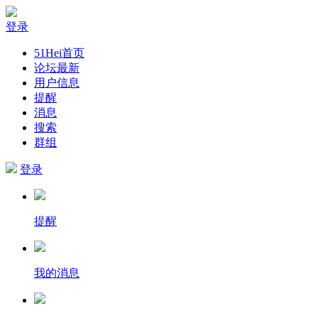
登录
51Hei首页
论坛最新
用户信息
提醒
消息
搜索
群组
登录
提醒
我的消息