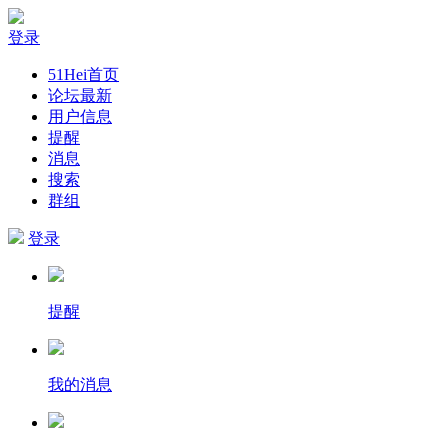
登录
51Hei首页
论坛最新
用户信息
提醒
消息
搜索
群组
登录
提醒
我的消息