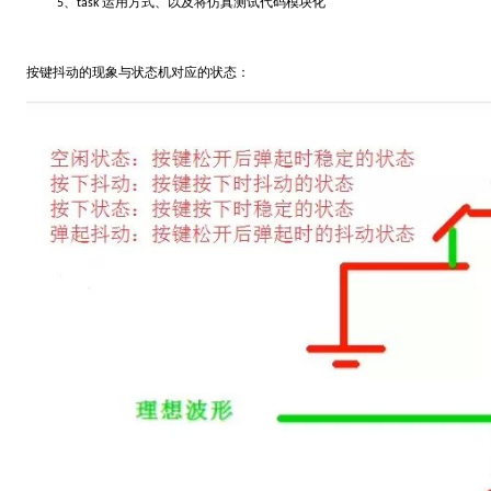
5、
task 运用方式、以及将仿真测试代码模块化
按键抖动的现象与状态机对应的状态：