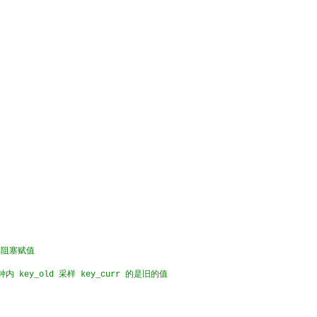
非阻塞赋值
内 key_old 采样 key_curr 的是旧的值