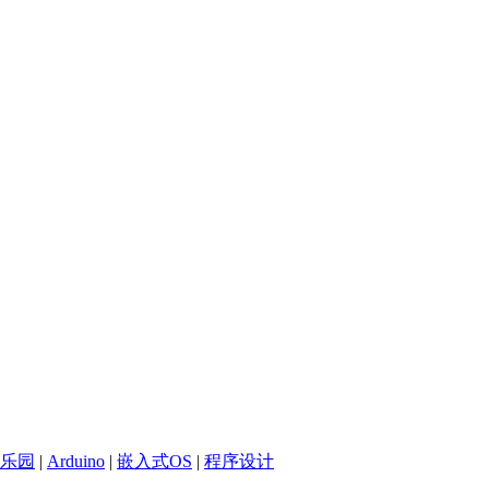
乐园
|
Arduino
|
嵌入式OS
|
程序设计