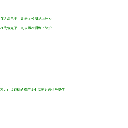
现在为高电平，则表示检测到上升沿
现在为低电平，则表示检测到下降沿
，因为在状态机的程序块中需要对该信号赋值