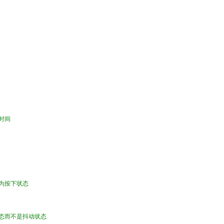
时间
，为按下状态
状态而不是抖动状态