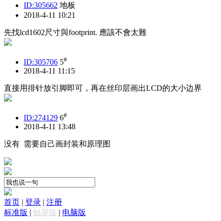
ID:305662
地板
2018-4-11 10:21
先找lcd1602尺寸與footprint. 應該不會太難
#
ID:305706
5
2018-4-11 11:15
直接用排针放引脚即可，再在丝印层画出LCD的大小边界
#
ID:274129
6
2018-4-11 13:48
没有 需要自己画封装和原理图
首页
|
登录
|
注册
标准版
|
触屏版
|
电脑版