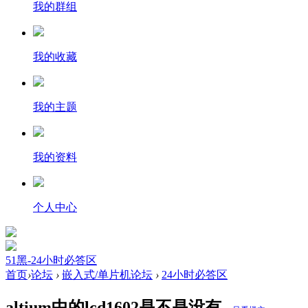
我的群组
我的收藏
我的主题
我的资料
个人中心
51黑-24小时必答区
首页
›
论坛
›
嵌入式/单片机论坛
›
24小时必答区
altium中的lcd1602是不是没有