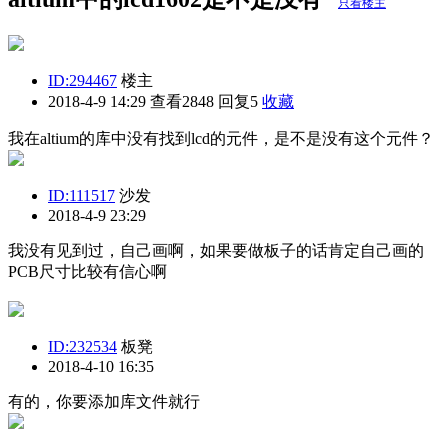
只看楼主
ID:294467
楼主
2018-4-9 14:29
查看2848 回复5
收藏
我在altium的库中没有找到lcd的元件，是不是没有这个元件？
ID:111517
沙发
2018-4-9 23:29
我没有见到过，自己画啊，如果要做板子的话肯定自己画的
PCB尺寸比较有信心啊
ID:232534
板凳
2018-4-10 16:35
有的，你要添加库文件就行