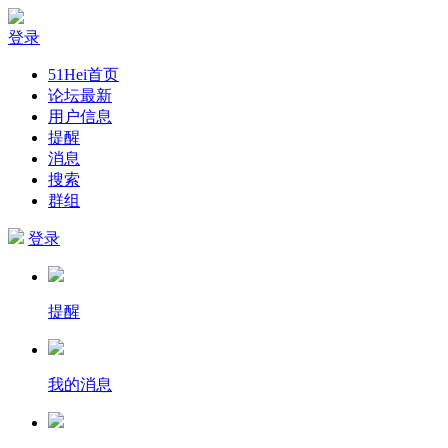
登录
51Hei首页
论坛最新
用户信息
提醒
消息
搜索
群组
登录
提醒
我的消息