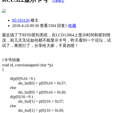
只看楼主
ID:183120
楼主
2018-4-24 09:36
查看3304 回复1
收藏
最近搞了下RFID签到系统，在LCD12864上显示时间和签到情
况，前几天无论如何都不能显示卡号，昨天看到一个论坛，试
试了，果然行了，分享给大家，不喜勿喷！
//卡号转换
void id_conv(unsigned char *p)
{
if(p[0]%16 >9 )
dis_buf[0] = p[0]%16 + 0x37;
else
dis_buf[0] = p[0]%16 + 0x30;
if(p[0]/16 >9 )
dis_buf[1] = p[0]/16 + 0x37;
else
dis_buf[1] = p[0]/16 + 0x30;