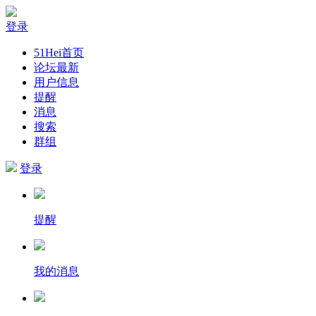
登录
51Hei首页
论坛最新
用户信息
提醒
消息
搜索
群组
登录
提醒
我的消息