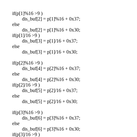
if(p[1]%16 >9 )
dis_buf[2] = p[1]%16 + 0x37;
else
dis_buf[2] = p[1]%16 + 0x30;
if(p[1]/16 >9 )
dis_buf[3] = p[1]/16 + 0x37;
else
dis_buf[3] = p[1]/16 + 0x30;
if(p[2]%16 >9 )
dis_buf[4] = p[2]%16 + 0x37;
else
dis_buf[4] = p[2]%16 + 0x30;
if(p[2]/16 >9 )
dis_buf[5] = p[2]/16 + 0x37;
else
dis_buf[5] = p[2]/16 + 0x30;
if(p[3]%16 >9 )
dis_buf[6] = p[3]%16 + 0x37;
else
dis_buf[6] = p[3]%16 + 0x30;
if(p[3]/16 >9 )