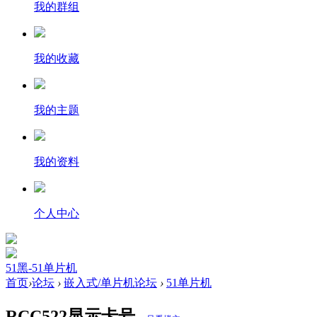
我的群组
我的收藏
我的主题
我的资料
个人中心
51黑-51单片机
首页
›
论坛
›
嵌入式/单片机论坛
›
51单片机
RCC522显示卡号