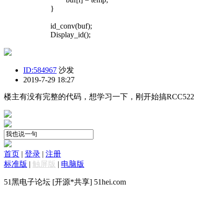
}
id_conv(buf);
Display_id();
ID:584967
沙发
2019-7-29 18:27
楼主有没有完整的代码，想学习一下，刚开始搞RCC522
首页
|
登录
|
注册
标准版
|
触屏版
|
电脑版
51黑电子论坛 [开源*共享] 51hei.com