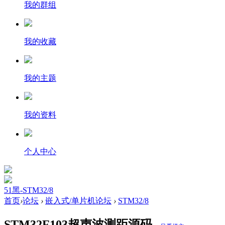
我的群组
我的收藏
我的主题
我的资料
个人中心
51黑-STM32/8
首页
›
论坛
›
嵌入式/单片机论坛
›
STM32/8
STM32F103超声波测距源码