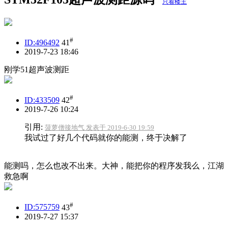
只看楼主
#
ID:496492
41
2019-7-23 18:46
刚学51超声波测距
#
ID:433509
42
2019-7-26 10:24
引用:
菠萝僧接地气 发表于 2019-6-30 19:59
我试过了好几个代码就你的能测，终于决解了
能测吗，怎么也改不出来。大神，能把你的程序发我么，江湖
救急啊
#
ID:575759
43
2019-7-27 15:37