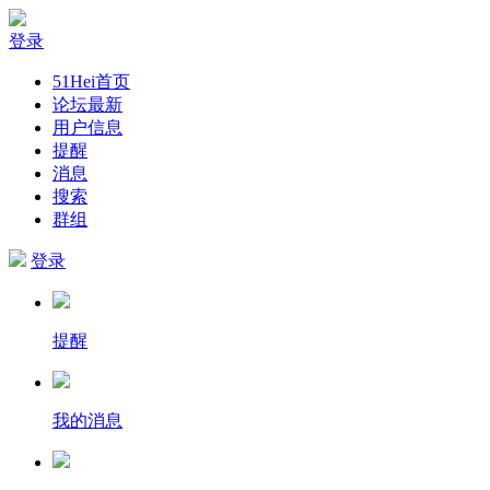
登录
51Hei首页
论坛最新
用户信息
提醒
消息
搜索
群组
登录
提醒
我的消息