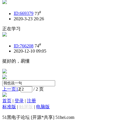
#
ID:669379
73
2020-3-23 20:26
正在学习
#
ID:766208
74
2020-12-10 09:05
挺好的，易懂
上一页
1
2
/ 2 页
首页
|
登录
|
注册
标准版
|
触屏版
|
电脑版
51黑电子论坛 [开源*共享] 51hei.com