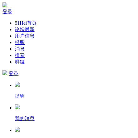
登录
51Hei首页
论坛最新
用户信息
提醒
消息
搜索
群组
登录
提醒
我的消息