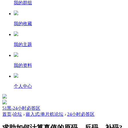
我的群组
我的收藏
我的主题
我的资料
个人中心
51黑-24小时必答区
首页
›
论坛
›
嵌入式/单片机论坛
›
24小时必答区
求助如何计算真值的原码、反码，补码?