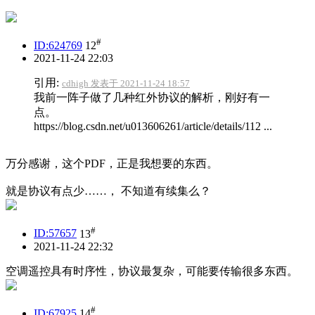
#
ID:624769
12
2021-11-24 22:03
引用:
cdhigh 发表于 2021-11-24 18:57
我前一阵子做了几种红外协议的解析，刚好有一
点。
https://blog.csdn.net/u013606261/article/details/112 ...
万分感谢，这个PDF，正是我想要的东西。
就是协议有点少……， 不知道有续集么？
#
ID:57657
13
2021-11-24 22:32
空调遥控具有时序性，协议最复杂，可能要传输很多东西。
#
ID:67925
14