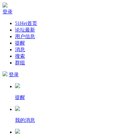
登录
51Hei首页
论坛最新
用户信息
提醒
消息
搜索
群组
登录
提醒
我的消息