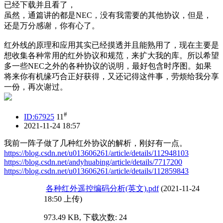
已经下载并且看了，
虽然，通篇讲的都是NEC，没有我需要的其他协议，但是，
还是万分感谢，你有心了。
红外线的原理和应用其实已经摸透并且能熟用了，现在主要是
想收集各种常用的红外协议和规范，来扩大我的库。所以希望
多一些NEC之外的各种协议的说明，最好包含时序图。如果
将来你有机缘巧合正好获得，又还记得这件事，劳烦给我分享
一份，再次谢过。
#
ID:67925
11
2021-11-24 18:57
我前一阵子做了几种红外协议的解析，刚好有一点。
https://blog.csdn.net/u013606261/article/details/112948103
https://blog.csdn.net/andyhuabing/article/details/7717200
https://blog.csdn.net/u013606261/article/details/112859843
各种红外遥控编码分析(英文).pdf
(2021-11-24
18:50 上传)
973.49 KB, 下载次数: 24