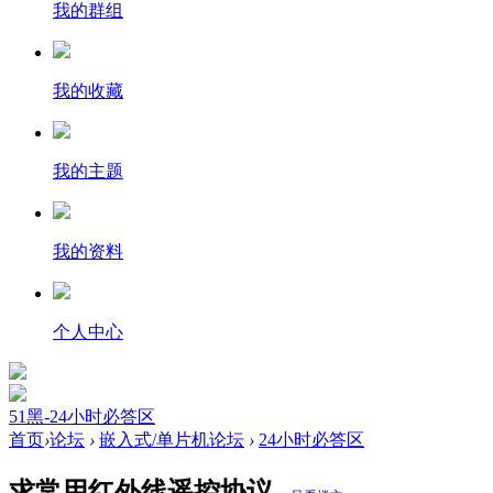
我的群组
我的收藏
我的主题
我的资料
个人中心
51黑-24小时必答区
首页
›
论坛
›
嵌入式/单片机论坛
›
24小时必答区
求常用红外线遥控协议