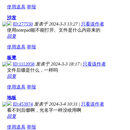
使用道具
举报
沙发
ID:277550
发表于 2024-3-3 13:27
|
只看该作者
使用notepad能不能打开、文件是什么内容来的
回复
使用道具
举报
板凳
ID:1112058
发表于 2024-3-3 18:17
|
只看该作者
文件后缀是什么，一样吗
回复
使用道具
举报
地板
ID:453974
发表于 2024-3-4 10:31
|
只看该作者
看不到后缀啊，光名字一样没啥用啊
回复
使用道具
举报