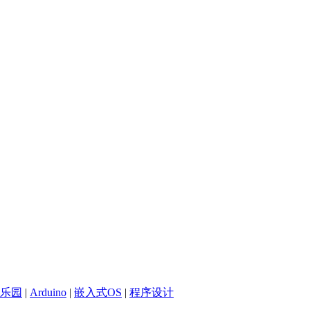
乐园
|
Arduino
|
嵌入式OS
|
程序设计