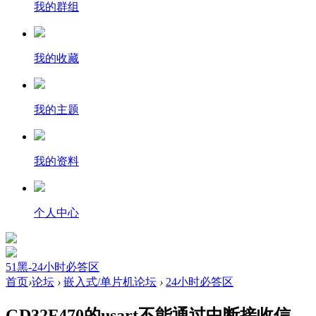
我的群组
我的收藏
我的主题
我的资料
个人中心
51黑-24小时必答区
首页
›
论坛
›
嵌入式/单片机论坛
›
24小时必答区
GD32F470的usart不能通过中断接收信