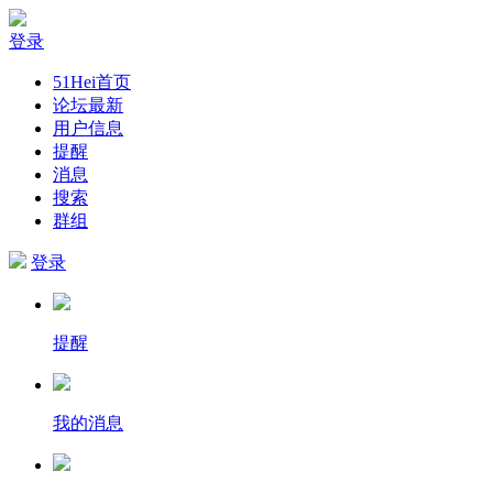
登录
51Hei首页
论坛最新
用户信息
提醒
消息
搜索
群组
登录
提醒
我的消息