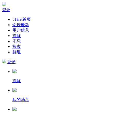
登录
51Hei首页
论坛最新
用户信息
提醒
消息
搜索
群组
登录
提醒
我的消息