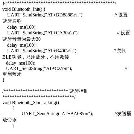
化*********************************************/
void Bluetooth_Init() {
UART_SendString("AT+BD8888\r\n"); // 设置
蓝牙名称
delay_ms(100);
UART_SendString("AT+CA30\r\n"); // 设置
蓝牙音量为最大30
delay_ms(100);
UART_SendString("AT+B400\r\n"); // 关闭
BLE功能，只用蓝牙，不用数传
delay_ms(100);
UART_SendString("AT+CZ\r\n"); //
重启蓝牙
}
/*************************** 蓝牙控制
******************************/
void Bluetooth_StartTalking()
{
UART_SendString("AT+BA08\r\n"); //发送播
放命令
}