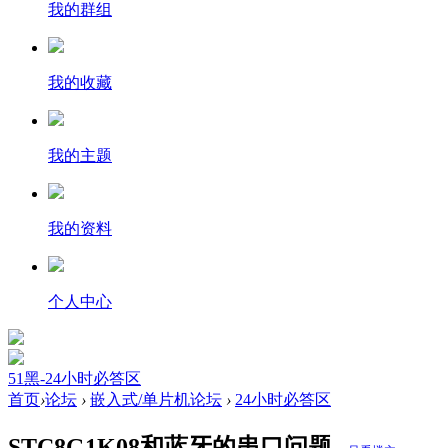
我的群组
我的收藏
我的主题
我的资料
个人中心
51黑-24小时必答区
首页
›
论坛
›
嵌入式/单片机论坛
›
24小时必答区
STC8G1K08和蓝牙的串口问题