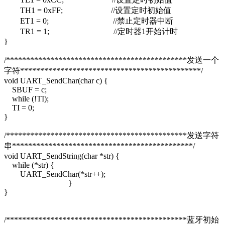
TH1 = 0xFF; //设置定时初始值
ET1 = 0; //禁止定时器中断
TR1 = 1; //定时器1开始计时
}
/*********************************************发送一个
字符*********************************************/
void UART_SendChar(char c) {
SBUF = c;
while (!TI);
TI = 0;
}
/*********************************************发送字符
串*********************************************/
void UART_SendString(char *str) {
while (*str) {
UART_SendChar(*str++);
}
}
/*********************************************蓝牙初始