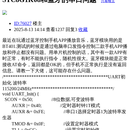
只看楼主
ID:76027
楼主
2025-8-13 14:14
查看1237 回复3
收藏
最近在玩通过蓝牙控制手机APP播放音乐，蓝牙模块用的是
BT401.测试的时候是通过电脑串口发指令控制二款手机APP播
放和停止都没有问题。用单片机控制的话，其中有一款APP有
时正常，有时不能执行指令，随机性很大。蓝牙模块能是正常
接收AT命令，返回都是OK的，但手机不正常执行是没有返回
信息。请教一下大佬，这可能存在什么问题。
/*********************************************UART初
始化 波特率
115200/24MHz***********************************/
void UART_Init() {
SCON = 0x50; //8位数据,可变波特率
AUXR |= 0x40; //定时器时钟1T模式
AUXR &= 0xFE; //串口1选择定时器1为波特率发
生器
TMOD &= 0x0F; //设置定时器模式
TL1 = 0xCC; //设置定时初始值