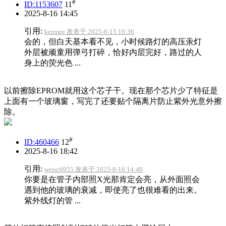
#
ID:1153607
11
2025-8-16 14:45
引用:
keemee 发表于 2025-8-15 10:36
会的，但白天基本看不见，小时候路灯的高压汞灯
外层被顽童用弹弓打碎，恰好内层完好，路过的人
身上的荧光色 ...
以前擦除EPROM就用这个芯子干。现在那个芯片少了特征是
上面有一个玻璃窗，写完了还要贴个隔离片防止紫外光意外擦
除。
#
ID:460466
12
2025-8-16 18:42
引用:
weisc6955 发表于 2025-8-16 14:40
你要是在管子内部照X光那肯定会亮，从外面照会
遇到他的玻璃的衰减，即使亮了也很难看的出来。
紫外线灯的管 ...