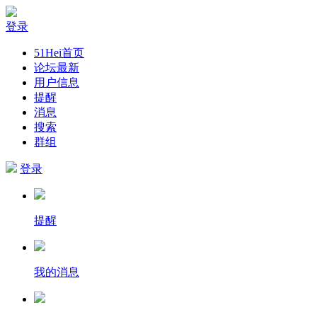
登录
51Hei首页
论坛最新
用户信息
提醒
消息
搜索
群组
登录
提醒
我的消息