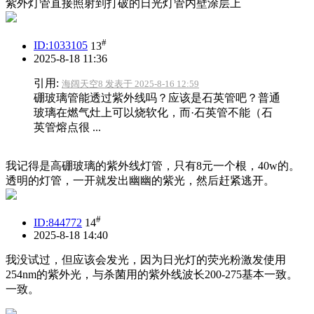
紫外灯管直接照射到打破的日光灯管内壁涂层上
#
ID:1033105
13
2025-8-18 11:36
引用:
海阔天空8 发表于 2025-8-16 12:59
硼玻璃管能透过紫外线吗？应该是石英管吧？普通
玻璃在燃气灶上可以烧软化，而·石英管不能（石
英管熔点很 ...
我记得是高硼玻璃的紫外线灯管，只有8元一个根，40w的。
透明的灯管，一开就发出幽幽的紫光，然后赶紧逃开。
#
ID:844772
14
2025-8-18 14:40
我没试过，但应该会发光，因为日光灯的荧光粉激发使用
254nm的紫外光，与杀菌用的紫外线波长200-275基本一致。
一致。