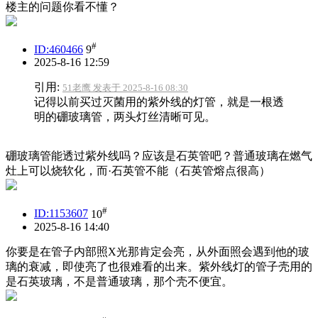
楼主的问题你看不懂？
#
ID:460466
9
2025-8-16 12:59
引用:
51老鹰 发表于 2025-8-16 08:30
记得以前买过灭菌用的紫外线的灯管，就是一根透
明的硼玻璃管，两头灯丝清晰可见。
硼玻璃管能透过紫外线吗？应该是石英管吧？普通玻璃在燃气
灶上可以烧软化，而·石英管不能（石英管熔点很高）
#
ID:1153607
10
2025-8-16 14:40
你要是在管子内部照X光那肯定会亮，从外面照会遇到他的玻
璃的衰减，即使亮了也很难看的出来。紫外线灯的管子壳用的
是石英玻璃，不是普通玻璃，那个壳不便宜。