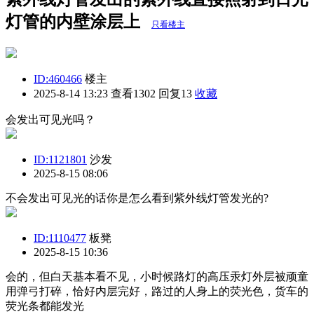
灯管的内壁涂层上
只看楼主
ID:460466
楼主
2025-8-14 13:23
查看1302 回复13
收藏
会发出可见光吗？
ID:1121801
沙发
2025-8-15 08:06
不会发出可见光的话你是怎么看到紫外线灯管发光的?
ID:1110477
板凳
2025-8-15 10:36
会的，但白天基本看不见，小时候路灯的高压汞灯外层被顽童
用弹弓打碎，恰好内层完好，路过的人身上的荧光色，货车的
荧光条都能发光