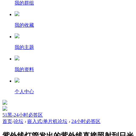
我的群组
我的收藏
我的主题
我的资料
个人中心
51黑-24小时必答区
首页
›
论坛
›
嵌入式/单片机论坛
›
24小时必答区
紫外线灯管发出的紫外线直接照射到日光