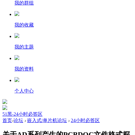
我的群组
我的收藏
我的主题
我的资料
个人中心
51黑-24小时必答区
首页
›
论坛
›
嵌入式/单片机论坛
›
24小时必答区
关于AD系列产生的PCBDOC文件格式探