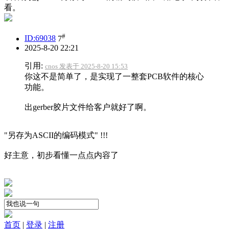
看。
#
ID:69038
7
2025-8-20 22:21
引用:
cnos 发表于 2025-8-20 15:53
你这不是简单了，是实现了一整套PCB软件的核心
功能。
出gerber胶片文件给客户就好了啊。
"另存为ASCII的编码模式" !!!
好主意，初步看懂一点点内容了
首页
|
登录
|
注册