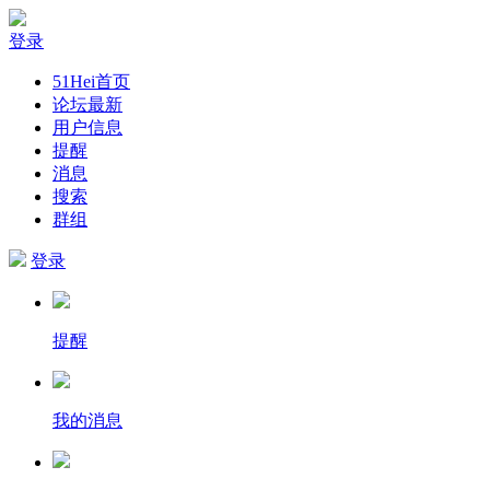
登录
51Hei首页
论坛最新
用户信息
提醒
消息
搜索
群组
登录
提醒
我的消息