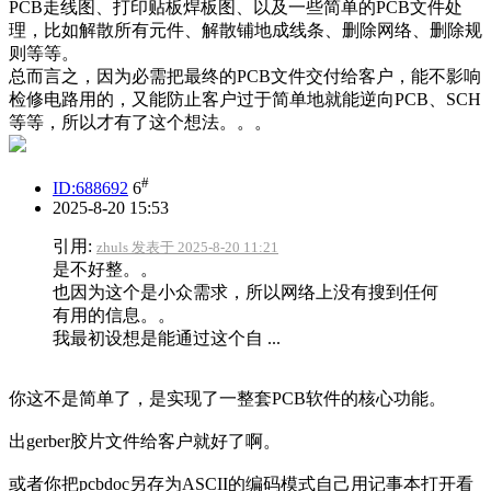
PCB走线图、打印贴板焊板图、以及一些简单的PCB文件处
理，比如解散所有元件、解散铺地成线条、删除网络、删除规
则等等。
总而言之，因为必需把最终的PCB文件交付给客户，能不影响
检修电路用的，又能防止客户过于简单地就能逆向PCB、SCH
等等，所以才有了这个想法。。。
#
ID:688692
6
2025-8-20 15:53
引用:
zhuls 发表于 2025-8-20 11:21
是不好整。。
也因为这个是小众需求，所以网络上没有搜到任何
有用的信息。。
我最初设想是能通过这个自 ...
你这不是简单了，是实现了一整套PCB软件的核心功能。
出gerber胶片文件给客户就好了啊。
或者你把pcbdoc另存为ASCII的编码模式自己用记事本打开看