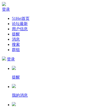
登录
51Hei首页
论坛最新
用户信息
提醒
消息
搜索
群组
登录
提醒
我的消息