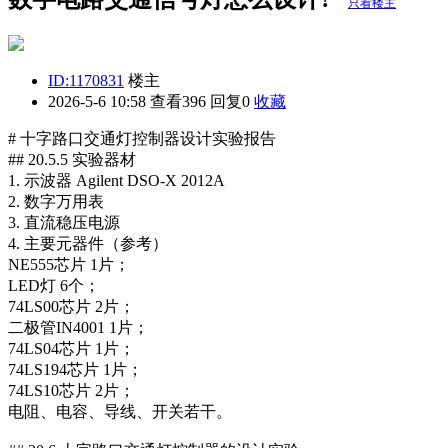
只看楼主
ID:1170831
楼主
2026-5-6 10:58
查看396 回复0
收藏
# 十字路口交通灯控制器设计实验报告
## 20.5.5 实验器材
1. 示波器 Agilent DSO-X 2012A
2. 数字万用表
3. 直流稳压电源
4. 主要元器件（参考）
NE555芯片 1片；
LED灯 6个；
74LS00芯片 2片；
二极管IN4001 1片；
74LS04芯片 1片；
74LS194芯片 1片；
74LS10芯片 2片；
电阻、电容、导线、开关若干。