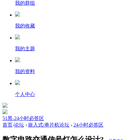
我的群组
我的收藏
我的主题
我的资料
个人中心
51黑-24小时必答区
首页
›
论坛
›
嵌入式/单片机论坛
›
24小时必答区
数字电路交通信号灯怎么设计?