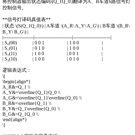
将控制器输出状态编码\(Q_1Q_0\)翻译为A、B车道6路信号灯
控制信号。
**信号灯译码真值表**
| 状态 \(S(Q_1Q_0)\) | A车道 \(A_R\ A_Y\ A_G\) | B车道 \(B_R\
B_Y\ B_G\) |
|--------------------|-------------------------|-------------------------|
| S₀(00) | 0 0 1 | 1 0 0 |
| S₁(01) | 0 1 0 | 1 0 0 |
| S₂(11) | 1 0 0 | 0 0 1 |
| S₃(10) | 1 0 0 | 0 1 0 |
逻辑表达式：
\[
\begin{align*}
A_R&=Q_1 \\
A_Y&=\overline{Q_1}Q_0 \\
A_G&=\overline{Q_1}\overline{Q_0} \\
B_R&=\overline{Q_1} \\
B_Y&=Q_1\overline{Q_0} \\
B_G&=Q_1Q_0 \\
\end{align*}
\]