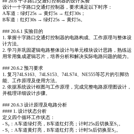
## 20.6 十字路口交通灯控制器的设计实验
设计一十字路口交通灯控制器，要求满足以下时序：
A车道：绿灯25s → 黄灯5s → 红灯30s；
B车道：红灯30s → 绿灯25s → 黄灯5s。
### 20.6.1 实验目的
1. 掌握十字路口交通灯控制器的电路构成、工作原理与整体设
计方法。
2. 学习并巩固逻辑电路整体设计与单元模块设计思路，熟练运
用常用集成逻辑芯片，培养分析和解决实际电路问题的能力。
### 20.6.2 预习要求
1. 复习74LS163、74LS153、74LS74、NE555等芯片的引脚功
能、工作原理及使用方法。
2. 依据系统设计框图与工作原理，完成完整电路原理图设计，
并梳理详细设计步骤。
### 20.6.3 设计原理及电路分析
#### 1. 设计状态分析
定义四个循环工作状态：
- S₀：A车道绿灯亮，B车道红灯亮；计时25s后切换至S₁。
- S₁：A车道黄灯亮，B车道红灯亮；计时5s后切换至S₂。