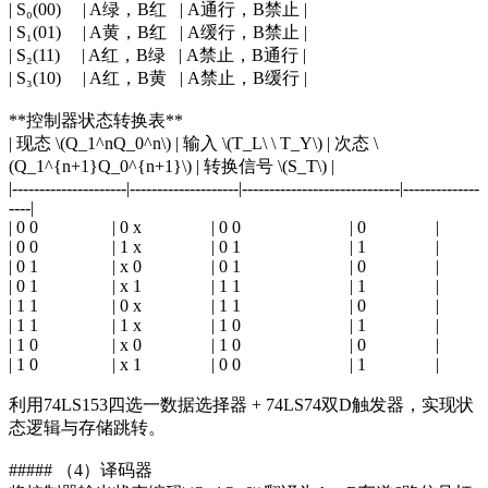
| S₀(00) | A绿，B红 | A通行，B禁止 |
| S₁(01) | A黄，B红 | A缓行，B禁止 |
| S₂(11) | A红，B绿 | A禁止，B通行 |
| S₃(10) | A红，B黄 | A禁止，B缓行 |
**控制器状态转换表**
| 现态 \(Q_1^nQ_0^n\) | 输入 \(T_L\ \ T_Y\) | 次态 \
(Q_1^{n+1}Q_0^{n+1}\) | 转换信号 \(S_T\) |
|---------------------|--------------------|-----------------------------|--------------
----|
| 0 0 | 0 x | 0 0 | 0 |
| 0 0 | 1 x | 0 1 | 1 |
| 0 1 | x 0 | 0 1 | 0 |
| 0 1 | x 1 | 1 1 | 1 |
| 1 1 | 0 x | 1 1 | 0 |
| 1 1 | 1 x | 1 0 | 1 |
| 1 0 | x 0 | 1 0 | 0 |
| 1 0 | x 1 | 0 0 | 1 |
利用74LS153四选一数据选择器 + 74LS74双D触发器，实现状
态逻辑与存储跳转。
##### （4）译码器