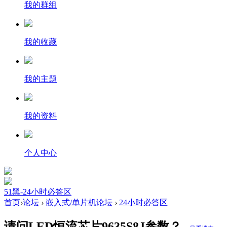
我的群组
我的收藏
我的主题
我的资料
个人中心
51黑-24小时必答区
首页
›
论坛
›
嵌入式/单片机论坛
›
24小时必答区
请问LED恒流芯片9635S8J参数？