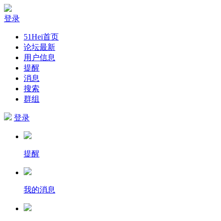
登录
51Hei首页
论坛最新
用户信息
提醒
消息
搜索
群组
登录
提醒
我的消息