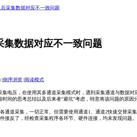
切换后采集数据对应不一致问题
后采集数据对应不一致问题
|
倒序浏览
|
阅读模式
组采集电压，在使用其多通道采集模式时，遇到采集通道与数据对应不
段时间的思考总结以及后来者“避坑”考虑，特意将该问题的原因
用各通道采集，一切正常。但需要使用通道1、通道2快速交替采集
为是硬件接反了，经检查采集程序各环节、硬件连接，均未发