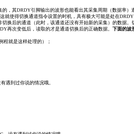
采集的，其DRDY引脚输出的波形也能看出其采集周期（数据率）
s），这就使得切换通道指令设置的时机，具有极大可能是处在DR
非切换后的通道（此时，该通道还没有开始新的采集）的数据。切
DRDY再次变低后，读取的才是通道切换后的正确数据。
下面的波
的例程就是这样处理的）；
，没有遇到过你说的情况哦。