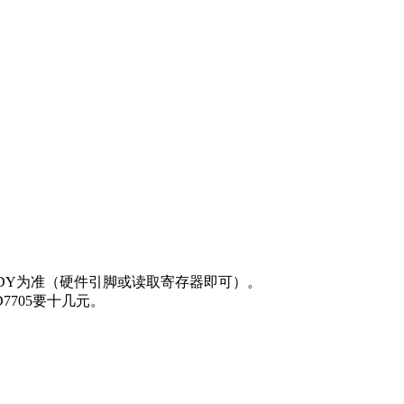
DRDY为准（硬件引脚或读取寄存器即可）。
7705要十几元。