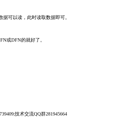
有新数据可以读，此时读取数据即可。
FN或DFN的就好了。
39409;技术交流QQ群281945664