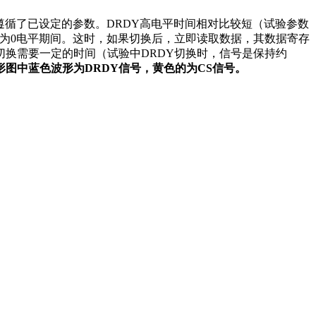
遵循了已设定的参数。DRDY高电平时间相对比较短（试验参数
DY为0电平期间。这时，如果切换后，立即读取数据，其数据寄存
换需要一定的时间（试验中DRDY切换时，信号是保持约
形图中蓝色波形为
DRDY
信号，黄色的为
CS
信号。