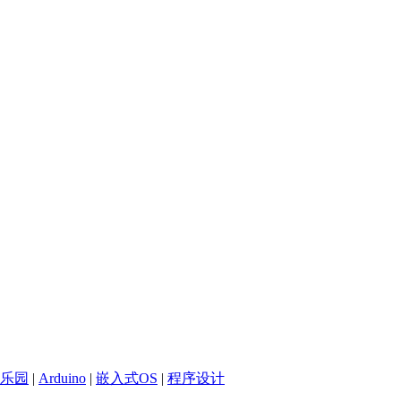
乐园
|
Arduino
|
嵌入式OS
|
程序设计