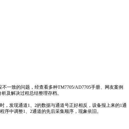
一致的问题，经查看多种TM7705/AD7705手册、网友案例
分析及解决过程总结整理存档。
时，发现通道1、2的数据与通道号正好相反，设备报上来的1通
现问题。程序中调整1、2通道的先后采集顺序，现象依旧。