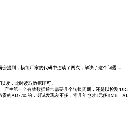
面会提到，模组厂家的代码中连读了两次，解决了这个问题 ...
据可以读，此时读取数据即可。
据率、通道时，产生第一个有效数据通常需要几个转换周期，还是以检测/
的AD7705的，测试发现差不多，零几年也才1元多RMB，AD