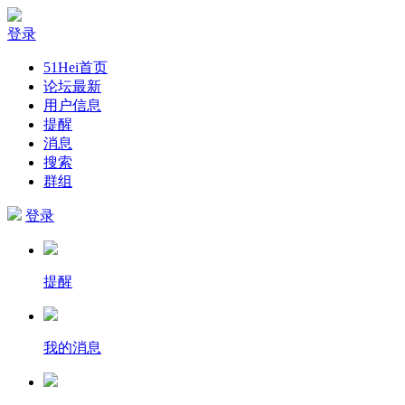
登录
51Hei首页
论坛最新
用户信息
提醒
消息
搜索
群组
登录
提醒
我的消息